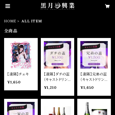
HOME
ALL ITEM
全商品
【遠隔】チェキ
【遠隔】ダチの盃
【遠隔】兄弟の盃
（キャストドリン
（キャストドリン
¥1,650
ク）
ク）
¥1,210
¥1,650