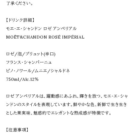
了承ください。
【ドリンク詳細】
モエ・エ・シャンドン ロゼ アンペリアル
MOËT&CHANDON ROSÉ IMPÉRIAL
ロゼ/泡/ブリュット(辛口)
フランス・シャンパーニュ
ピノ・ノワール/ムニエ/シャルドネ
750ml/Alc.12％
ロゼ アンペリアルは、躍動感にあふれ、輝きを放つ、モエ・エ・シャ
ンドンのスタイルを表現しています。鮮やかな色、新鮮で生き生き
とした果実味、魅惑的でエレガントな熟成感が特徴です。
【注意事項】