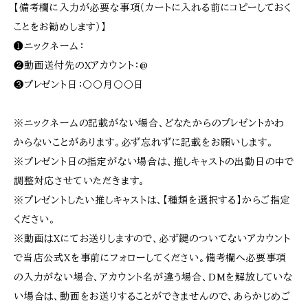
【備考欄に入力が必要な事項（カートに入れる前にコピーしておく
ことをお勧めします）】
❶ニックネーム：
❷動画送付先のXアカウント：@
❸プレゼント日：〇〇月〇〇日
※ニックネームの記載がない場合、どなたからのプレゼントかわ
からないことがあります。必ず忘れずに記載をお願いします。
※プレゼント日の指定がない場合は、推しキャストの出勤日の中で
調整対応させていただきます。
※プレゼントしたい推しキャストは、【種類を選択する】からご指定
ください。
※動画はXにてお送りしますので、必ず鍵のついてないアカウント
で当店公式Xを事前にフォローしてください。備考欄へ必要事項
の入力がない場合、アカウント名が違う場合、DMを解放していな
い場合は、動画をお送りすることができませんので、あらかじめご