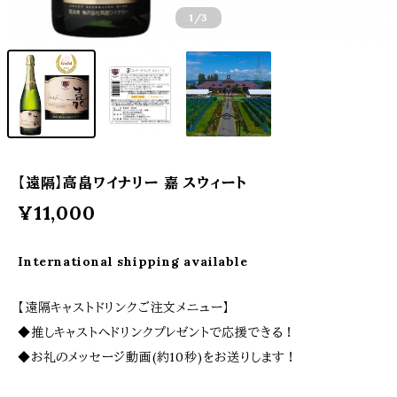
1
/3
【遠隔】高畠ワイナリー 嘉 スウィート
¥11,000
International shipping available
【遠隔キャストドリンクご注文メニュー】
◆推しキャストへドリンクプレゼントで応援できる！
◆お礼のメッセージ動画(約10秒)をお送りします！