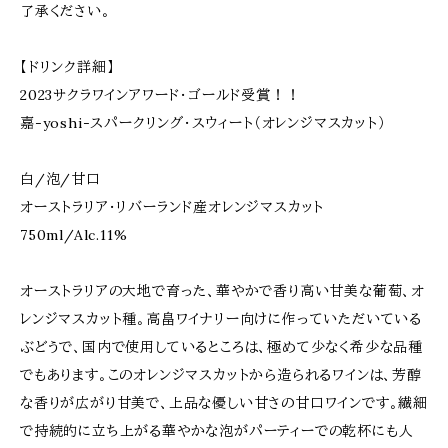
了承ください。
【ドリンク詳細】
2023サクラワインアワード・ゴールド受賞！！
嘉-yoshi-スパークリング・スウィート（オレンジマスカット）
白/泡/甘口
オーストラリア・リバーランド産オレンジマスカット
750ml/Alc.11%
オーストラリアの大地で育った、華やかで香り高い甘美な葡萄、オ
レンジマスカット種。高畠ワイナリー向けに作っていただいている
ぶどうで、国内で使用しているところは、極めて少なく希少な品種
でもあります。このオレンジマスカットから造られるワインは、芳醇
な香りが広がり甘美で、上品な優しい甘さの甘口ワインです。繊細
で持続的に立ち上がる華やかな泡がパーティーでの乾杯にも人