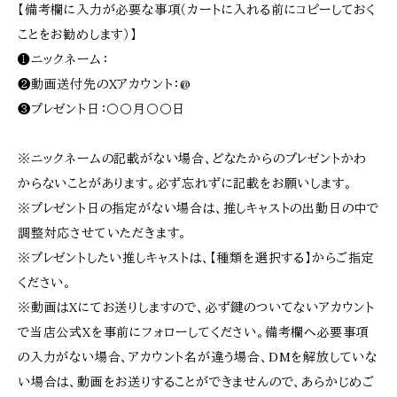
【備考欄に入力が必要な事項（カートに入れる前にコピーしておく
ことをお勧めします）】
❶ニックネーム：
❷動画送付先のXアカウント：@
❸プレゼント日：〇〇月〇〇日
※ニックネームの記載がない場合、どなたからのプレゼントかわ
からないことがあります。必ず忘れずに記載をお願いします。
※プレゼント日の指定がない場合は、推しキャストの出勤日の中で
調整対応させていただきます。
※プレゼントしたい推しキャストは、【種類を選択する】からご指定
ください。
※動画はXにてお送りしますので、必ず鍵のついてないアカウント
で当店公式Xを事前にフォローしてください。備考欄へ必要事項
の入力がない場合、アカウント名が違う場合、DMを解放していな
い場合は、動画をお送りすることができませんので、あらかじめご